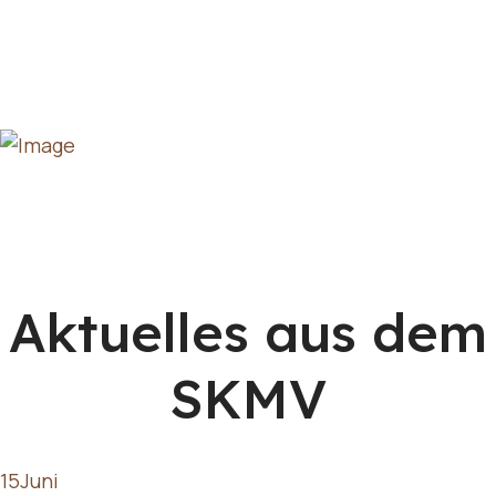
Aktuelles aus dem
SKMV
15
Juni