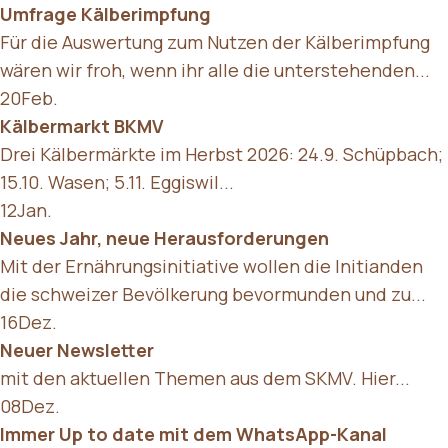
Umfrage Kälberimpfung
Für die Auswertung zum Nutzen der Kälberimpfung
wären wir froh, wenn ihr alle die unterstehenden...
20
Feb.
Kälbermarkt BKMV
Drei Kälbermärkte im Herbst 2026: 24.9. Schüpbach;
15.10. Wasen; 5.11. Eggiswil...
12
Jan.
Neues Jahr, neue Herausforderungen
Mit der Ernährungsinitiative wollen die Initianden
die schweizer Bevölkerung bevormunden und zu...
16
Dez.
Neuer Newsletter
mit den aktuellen Themen aus dem SKMV. Hier...
08
Dez.
Immer Up to date mit dem WhatsApp-Kanal