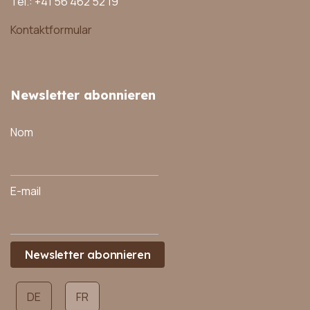
Tel.: +41 56 462 52 19
Kontaktformular
Newsletter abonnieren
Nom
E-mail
Newsletter abonnieren
Sélectionnez votre langue
DE
FR